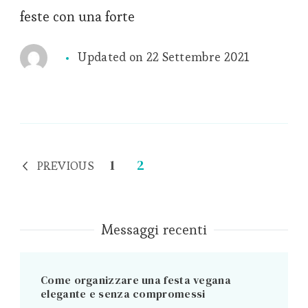
feste con una forte
Updated on
22 Settembre 2021
Paginazione
Page
Page
1
2
PREVIOUS
degli
articoli
Messaggi recenti
Come organizzare una festa vegana
elegante e senza compromessi